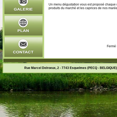
Un menu dégustation vous est proposé chaque m
produits du marché et les caprices de nos marée
Fermé l
Rue Marcel Delroeux, 2 - 7743 Esquelmes (PECQ - BELGIQUE)